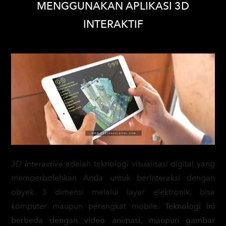
MENGGUNAKAN APLIKASI 3D
INTERAKTIF
3D Interactive
adalah teknologi visualisasi digital yang
memperbolehkan Anda untuk berinteraksi dengan
obyek 3 dimensi melalui layar elektronik, bisa
komputer maupun perangkat mobile.
Teknologi ini
berbeda dengan video animasi, maupun gambar