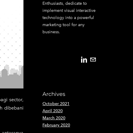
Enthusiasts, dedicate to
implement visual interactive
technology into a powerful
marketing tool for any
business.
Archives
agi sector,
October 2021
ih dibebani
April 2020
March 2020
February 2020
i antaranya