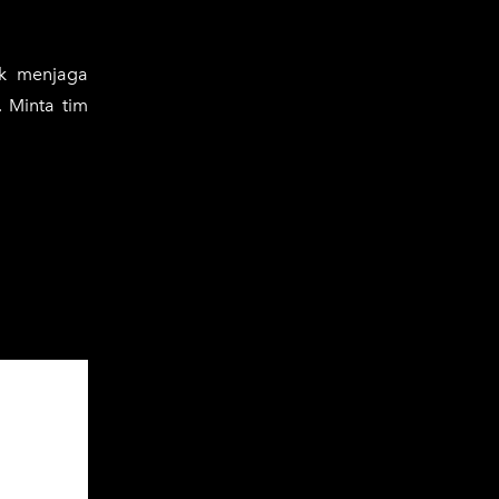
uk menjaga
. Minta tim