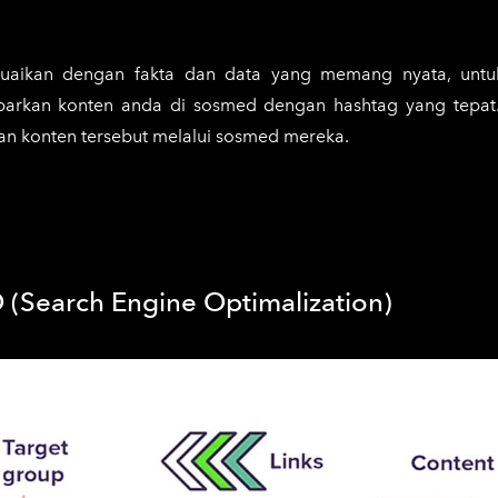
irus corona
e studio, dll.
esuaikan dengan fakta dan data yang memang nyata, unt
 sebarkan konten anda di sosmed dengan hashtag yang tepat
an konten tersebut melalui sosmed mereka.
(Search Engine Optimalization)