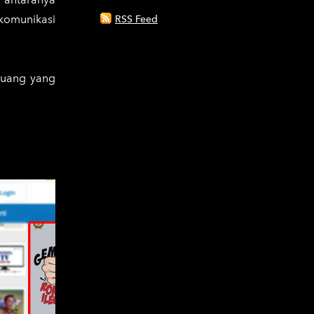
 komunikasi
RSS Feed
eluang yang